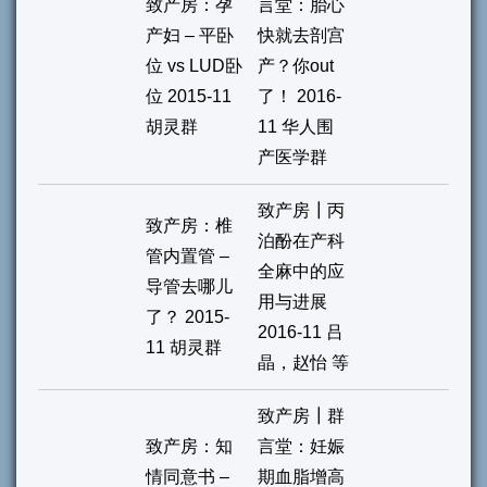
致产房：孕
言堂：胎心
产妇 – 平卧
快就去剖宫
位 vs LUD卧
产？你out
位 2015-11
了！ 2016-
胡灵群
11 华人围
产医学群
致产房┃丙
致产房：椎
泊酚在产科
管内置管 –
全麻中的应
导管去哪儿
用与进展
了？ 2015-
2016-11 吕
11 胡灵群
晶，赵怡 等
致产房┃群
致产房：知
言堂：妊娠
情同意书 –
期血脂增高