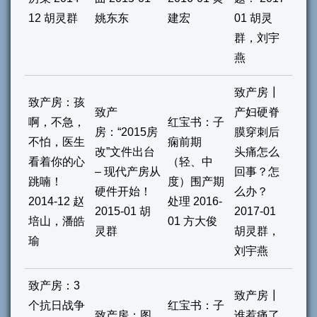
12 胡灵群
姚东东
建宏
01 胡灵
群，刘宇
燕
致产房┃
致产房：孩
致产
产妇硬脊
啊，不急，
红宝书：子
房：“2015房
膜穿刺后
不怕，医生
痫前期
改”文件出台
头痛怎么
看着你的心
（轻、中
– 现代产房从
回事？怎
跳喃！
度）围产期
硬件开始！
么办？
2014-12 赵
处理 2016-
2015-01 胡
2017-01
培山，潘皓
01 方大俊
灵群
胡灵群，
瑜
刘宇燕
致产房：3
致产房┃
个抗日战争
红宝书：子
致产房：图
谁惹痛了