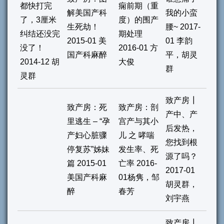
都快打完
痫前期（重
解美国产科
我的小蛮
了，3厘米
度）的围产
生死劫！
腰~ 2017-
纠结还没完
期处理
2015-01 美
01 李韵
没了！
2016-01 方
国产科麻醉
平，胡灵
2014-12 胡
大俊
群
灵群
致产房┃
致产房：死
致产房：剖
产中、产
里逃生 – “孕
宫产与其小
后发热，
产妇心脏骤
儿 之 哮喘
您找到根
停复苏”姊妹
发生率、死
源了吗？
篇 2015-01
亡率 2016-
2017-01
美国产科麻
01杨隽，邹
胡灵群，
醉
春芳
刘宇燕
致产房┃