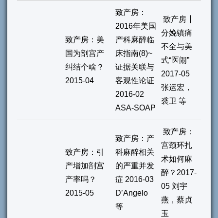
致产房：
致产房┃
2016年美国
分娩镇痛
致产房：美
产科麻醉临
不全与美
国为剖宫产
床指南(8)~
式“医闹”
纠结个啥？
证据关联与
2017-05
2015-04
客观性论证
张运宏，
2016-02
裘卫 等
ASA-SOAP
致产房：
致产房：产
宫颈环扎
致产房：引
科麻醉相关
术如何麻
产增加剖宫
的严重并发
醉？2017-
产率吗？
症 2016-03
05 刘宇
2015-05
D’Angelo
燕，蔡贞
等
玉