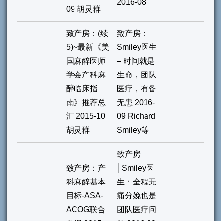
2016-08
09 胡灵群
致产房：(续
致产房：
5)~最新《美
Smiley医生
国麻醉医师
– 时间就是
学会产科麻
生命，团队
醉临床指
医疗，有备
南》推荐总
无患 2016-
汇 2015-10
09 Richard
胡灵群
Smiley等
致产房
致产房：产
│Smiley医
科麻醉基本
生：全程无
目标-ASA-
痛分娩也是
ACOG联合
团队医疗问