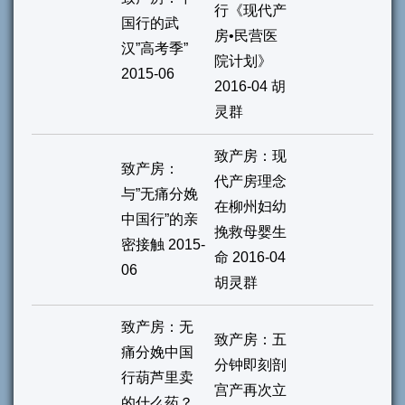
行《现代产
国行的武
房•民营医
汉”高考季”
院计划》
2015-06
2016-04 胡
灵群
致产房：现
致产房：
代产房理念
与”无痛分娩
在柳州妇幼
中国行”的亲
挽救母婴生
密接触 2015-
命 2016-04
06
胡灵群
致产房：无
致产房：五
痛分娩中国
分钟即刻剖
行葫芦里卖
宫产再次立
的什么药？