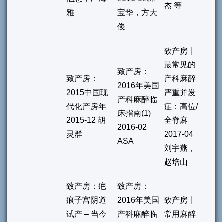
杰 等
雅
宝华，方大
俊
致产房┃
最常见的
致产房：
致产房：
产科麻醉
2016年美国
2015中国现
严重并发
产科麻醉临
代化产房年
症：高位/
床指南(1)
2015-12 胡
全脊麻
2016-02
灵群
2017-04
ASA
刘宇燕，
赵培山
致产房：疤
致产房：
痕子宫阴道
2016年美国
致产房┃
试产 – 当今
产科麻醉临
常用麻醉