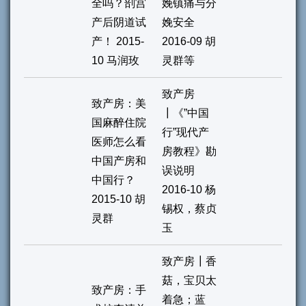
全吗？剖宫
娩镇痛与分
产后阴道试
娩安全
产！ 2015-
2016-09 胡
10 马润玫
灵群等
致产房
致产房：美
┃《”中国
国麻醉住院
行”现代产
医师怎么看
房教程》勘
中国产房和
误说明
中国行？
2016-10 杨
2015-10 胡
锡权，蔡贞
灵群
玉
致产房┃香
菇，宝贝太
致产房：手
着急；蓝