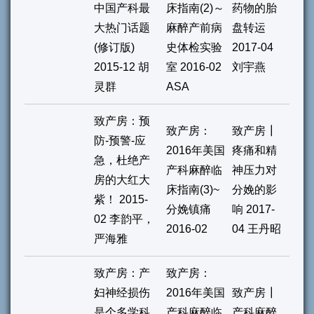
中国产科最
床指南(2)～
药物的胎
大热门话题
麻醉产前病
盘转运
(修订版)
史体检实验
2017-04
2015-12 胡
室 2016-02
刘宇燕
灵群
ASA
致产房：预
致产房：
致产房┃
防-预警-应
2016年美国
疼痛和精
急，杜绝产
产科麻醉临
神压力对
房的大红大
床指南(3)~
分娩的影
紫！ 2015-
分娩镇痛
响 2017-
02 李韵平，
2016-02
04 王丹昭
严海雅
致产房：产
致产房：
妇神经损伤
2016年美国
致产房┃
是个多学科
产科麻醉临
产科麻醉