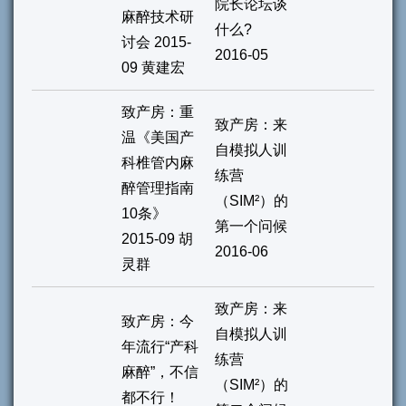
院长论坛谈
麻醉技术研
什么?
讨会 2015-
2016-05
09 黄建宏
致产房：重
致产房：来
温《美国产
自模拟人训
科椎管内麻
练营
醉管理指南
（SIM²）的
10条》
第一个问候
2015-09 胡
2016-06
灵群
致产房：来
致产房：今
自模拟人训
年流行“产科
练营
麻醉”，不信
（SIM²）的
都不行！