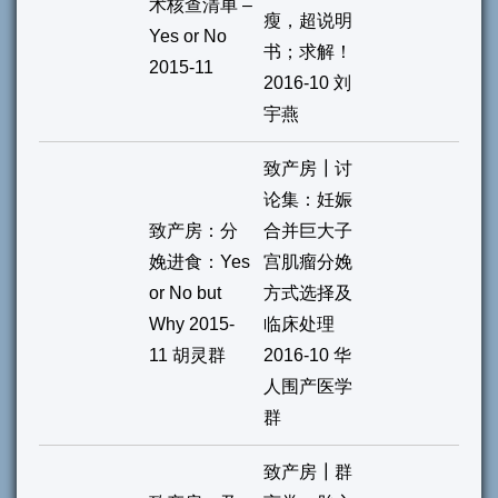
术核查清单 –
瘦，超说明
Yes or No
书；求解！
2015-11
2016-10 刘
宇燕
致产房┃讨
论集：妊娠
致产房：分
合并巨大子
娩进食：Yes
宫肌瘤分娩
or No but
方式选择及
Why 2015-
临床处理
11 胡灵群
2016-10 华
人围产医学
群
致产房┃群